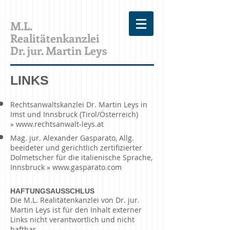
M.L.
Realitätenkanzlei
Dr. jur. Martin Leys
LINKS
Rechtsanwaltskanzlei Dr. Martin Leys in
Imst und Innsbruck (Tirol/Österreich)
»
www.rechtsanwalt-leys.at
Mag. jur. Alexander Gasparato, Allg.
beeideter und gerichtlich zertifizierter
Dolmetscher für die italienische Sprache,
Innsbruck »
www.gasparato.com
HAFTUNGSAUSSCHLUS
Die M.L. Realitätenkanzlei von Dr. jur.
Martin Leys ist für den Inhalt externer
Links nicht verantwortlich und nicht
haftbar.